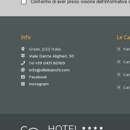
Confermo di aver preso visione dell'informativa 
Info
Le C
Grado, (GO) Italia
Fam
Viale Dante Alighieri, 50
Cam
Tel
+39 0431 80169
info@villebianchi.com
Ca
Facebook
Instagram
Cam