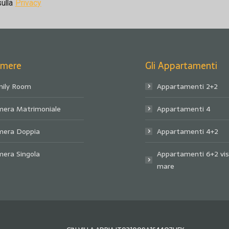
sulla
Privacy
amere
Gli Appartamenti
ily Room
Appartamenti 2+2
era Matrimoniale
Appartamenti 4
mera Doppia
Appartamenti 4+2
era Singola
Appartamenti 6+2 vi
mare