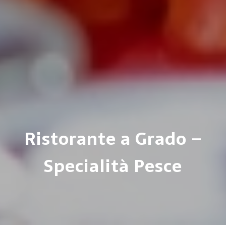
Ristorante a Grado –
Specialità Pesce