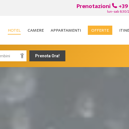
Prenotazioni
+39
lun-sab 8:30/
HOTEL
CAMERE
APPARTAMENTI
OFFERTE
ITIN
HOTEL
CAMERE
APPARTAMENTI
OFFERTE
ITIN