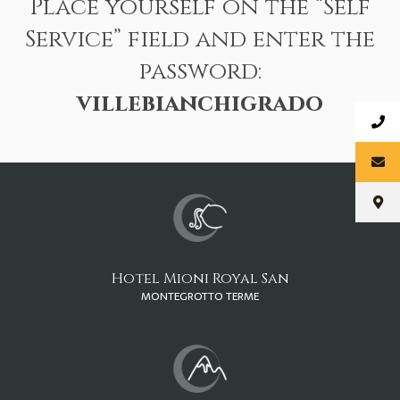
Place yourself on the “Self
Service” field and enter the
password:
villebianchigrado
Hotel Mioni Royal San
MONTEGROTTO TERME