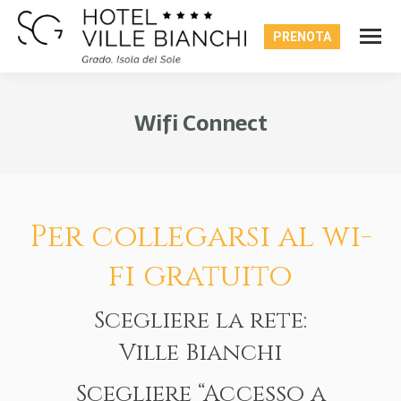
PRENOTA
Wifi Connect
You are here:
Per collegarsi al wi-
fi gratuito
Scegliere la rete:
Ville Bianchi
Scegliere “Accesso a