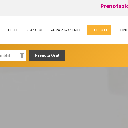
Prenotazi
HOTEL
CAMERE
APPARTAMENTI
OFFERTE
ITIN
HOTEL
CAMERE
APPARTAMENTI
OFFERTE
ITIN